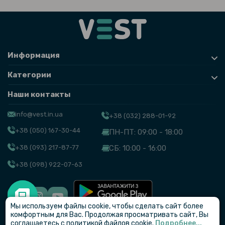
Информация
Категории
Наши контакты
info@vest.in.ua
+38 (032) 288-01-92
+38 (050) 167-30-44
ПН-ПТ: 09:00 - 18:00
+38 (093) 217-87-77
СБ: 10:00 - 16:00
+38 (098) 922-07-63
Мы используем файлы cookie, чтобы сделать сайт более
© VEST
комфортным для Вас. Продолжая просматривать сайт, Вы
соглашаетесь с политикой файлов cookie.
Подробнее...