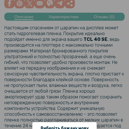
Описание
Характеристики
Отзывы (0)
Настоящим спасением от царапин на дисплее может
стать гидрогелевая пленка. Покрытие идеально
подойдет именно для экрана вашего
TCL
40 SE
, ведь
производится на плоттере с максимально точными
размерами. Материал бронированного покрытия
ультратонкий и полностью прозрачный, а еще очень
гибкий, что позволяет удобно произвести монтаж. Не
влияет на передачу изображения и не снижает
сенсорную чувствительность экрана, плотно пристает к
поверхности благодаря клейкой основе. Поверхность
не пропускает пыли, влажных веществ и воздуха, легко
очищается от любой грязи. Пленка хорошо
амортизирует удар таким образом помогает сохранить
неповрежденную поверхность и внутренние
компоненты устройства. Содержит уникальную
способность к самовосстановлению - это позволяет
пленке полностью разглаживаться от мелких царапин в
течение 24 часов. Защитный аксессуар создается под
Виберіть бажану мову