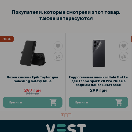
Покупатели, которые смотрели этот товар,
также интересуются
-15%
Чехол книжка Epik Tayler для
Гидрогелевая пленка iNobi Matte
Samsung Galaxy A05s
для Tecno Spark 20 Pro Plus на
заднюю панель, Матовая
297 грн
299 грн
349 грн
Купить
Купить