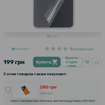
В наличии
Оставить отзыв
Купить
199 грн
Купить
в один
клик
С этим товаром также покупают:
280 грн
329 грн
Чехол-накладка Epik Generous для Samsung Galaxy S23 Ultra