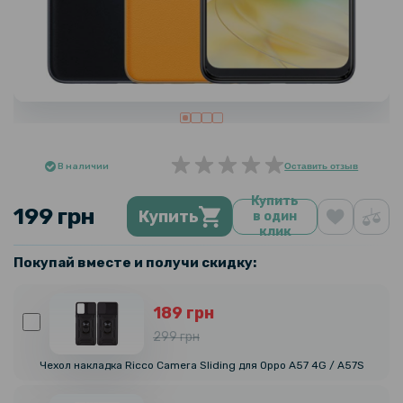
В наличии
Оставить отзыв
Купить
199 грн
Купить
в один
клик
Покупай вместе и получи скидку:
189 грн
299 грн
Чехол накладка Ricco Camera Sliding для Oppo A57 4G / A57S