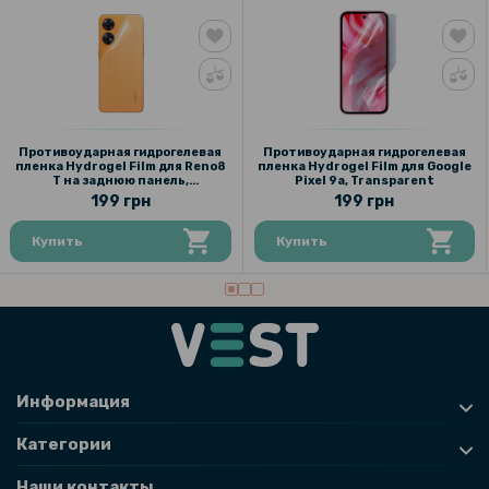
Противоударная гидрогелевая
Противоударная гидрогелевая
пленка Hydrogel Film для Reno8
пленка Hydrogel Film для Google
T на заднюю панель,
Pixel 9a, Transparent
Transparent
199 грн
199 грн
Купить
Купить
Информация
Категории
Наши контакты