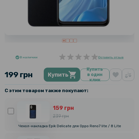
В наличии
Оставить отзыв
Купить
199 грн
Купить
в один
клик
С этим товаром также покупают:
159 грн
239 грн
Чехол-накладка Epik Delicate для Oppo Reno7 lite / 8 Lite