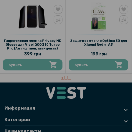
Гидрогелевая пленка Privacy HD
Защитное стекло Optima 5D для
Glossy для Vivo iQOO Z10 Turbo
Xiaomi Redmi A3
Pro (Антишпион, глянцевая)
399 грн
199 грн
Купить
Купить
Информация
Категории
Наши контакты