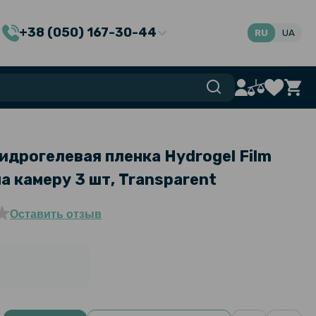
+38 (050) 167-30-44
RU
UA
идрогелевая пленка Hydrogel Film
на камеру 3 шт, Transparent
Оставить отзыв