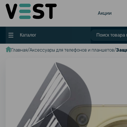
Акции
Каталог
Главная
Аксессуары для телефонов и планшетов
Защи