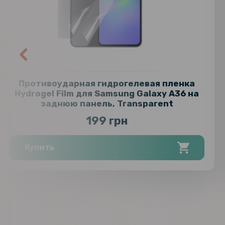
Противоударная гидрогелевая пленка
Hydrogel Film для Samsung Galaxy A36 на
заднюю панель, Transparent
199 грн
Купить