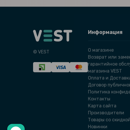
Информация
О магазине
© VEST
Возврат или заме
гарантийное обс
магазина VEST
Оплата и Доставк
Договор публично
Политика конфид
Контакты
Карта сайта
Производители
Товары со скидко
Новинки