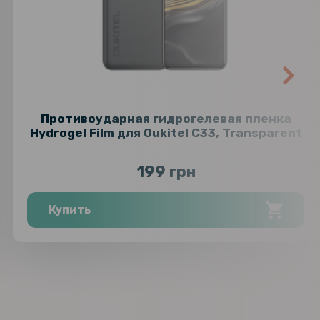
Противоударная гидрогелевая пленка
Hydrogel Film для Oukitel C33, Transparent
199 грн
Купить