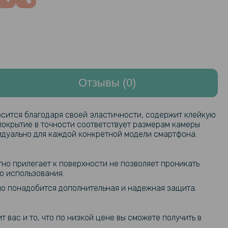
Отзывы (0)
осится благодаря своей эластичности, содержит клейкую
покрытие в точности соответствует размерам камеры
идуально для каждой конкретной модели смартфона.
тно прилегает к поверхности не позволяет проникать
о использования.
нно понадобится дополнительная и надежная защита.
 вас и то, что по низкой цене вы сможете получить в