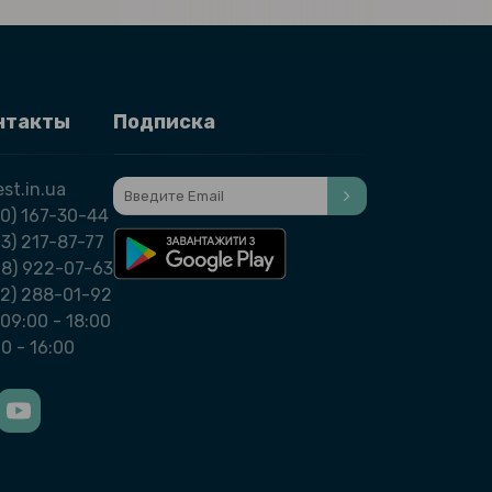
нтакты
Подписка
st.in.ua
0) 167-30-44
3) 217-87-77
98) 922-07-63
32) 288-01-92
09:00 - 18:00
00 - 16:00