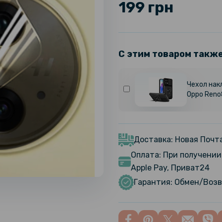
199 грн
С этим товаром такж
Чехол накл
Oppo Reno
Доставка: Новая Почта
Оплата: При получении 
Apple Pay, Приват24
Гарантия: Обмен/Возв