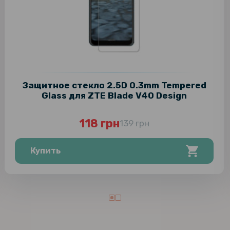
Защитное стекло 2.5D 0.3mm Tempered
Glass для ZTE Blade V40 Design
118 грн
139 грн
Купить