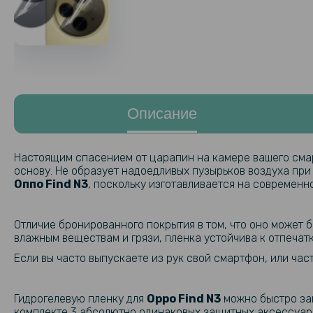
Описание
Настоящим спасением от царапин на камере вашего смар
основу. Не образует надоедливых пузырьков воздуха при
Оппо
Find N3
, поскольку изготавливается на современ
Отличие бронированного покрытия в том, что оно может 
влажным веществам и грязи, пленка устойчива к отпечат
Если вы часто выпускаете из рук свой смартфон, или ча
Гидрогелевую пленку для
Oppo
Find N3
можно быстро зак
комплекте 3 абсолютно одинаковых защитных аксессуаро