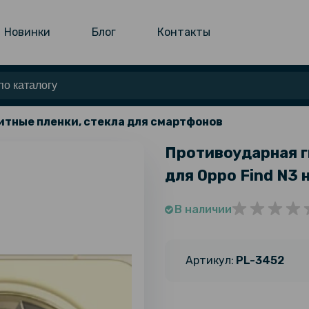
Новинки
Блог
Контакты
тные пленки, стекла для смартфонов
Противоударная г
для Oppo Find N3 
В наличии
Артикул:
PL-3452