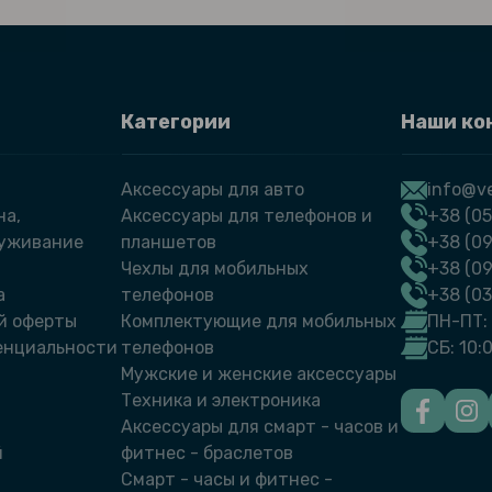
Категории
Наши ко
Аксессуары для авто
info@ve
на,
Аксессуары для телефонов и
+38 (05
луживание
планшетов
+38 (09
Чехлы для мобильных
+38 (0
а
телефонов
+38 (0
й оферты
Комплектующие для мобильных
ПН-ПТ: 
енциальности
телефонов
СБ: 10:
Мужские и женские аксессуары
Техника и электроника
Аксессуары для смарт - часов и
й
фитнес - браслетов
Смарт - часы и фитнес -