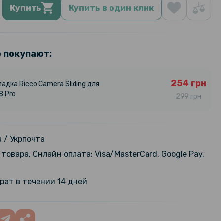
Купить
Купить в один клик
е покупают:
254 грн
адка Ricco Camera Sliding для
8 Pro
299 грн
 / Укрпочта
товара, Онлайн оплата: Visa/MasterCard, Google Pay,
рат в течении 14 дней