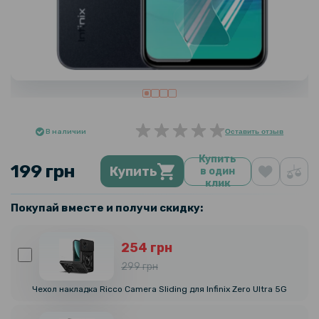
В наличии
Оставить отзыв
Купить
199 грн
Купить
в один
клик
Покупай вместе и получи скидку:
254 грн
299 грн
Чехол накладка Ricco Camera Sliding для Infinix Zero Ultra 5G