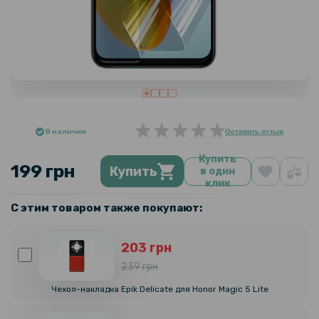
В наличии
Оставить отзыв
Купить
199 грн
Купить
в один
клик
С этим товаром также покупают:
203 грн
239 грн
Чехол-накладка Epik Delicate для Honor Magic 5 Lite