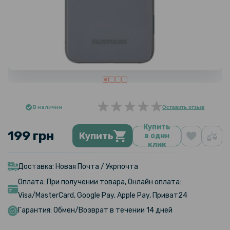
В наличии
Оставить отзыв
Купить
199 грн
Купить
в один
клик
Доставка: Новая Почта / Укрпочта
Оплата: При получении товара, Онлайн оплата:
Visa/MasterCard, Google Pay, Apple Pay, Приват24
Гарантия: Обмен/Возврат в течении 14 дней