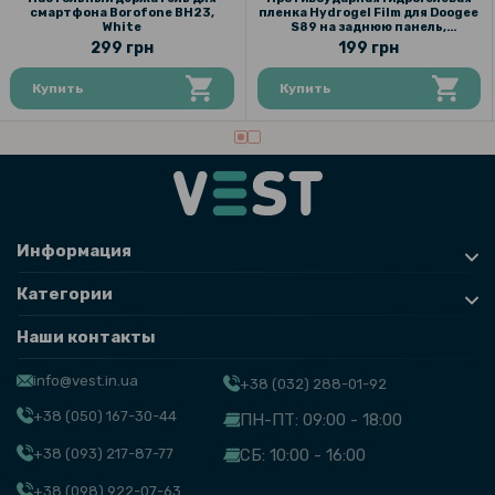
смартфона Borofone BH23,
пленка Hydrogel Film для Doogee
White
S89 на заднюю панель,
Transparent
299 грн
199 грн
Купить
Купить
Информация
Категории
Наши контакты
info@vest.in.ua
+38 (032) 288-01-92
+38 (050) 167-30-44
ПН-ПТ: 09:00 - 18:00
+38 (093) 217-87-77
СБ: 10:00 - 16:00
+38 (098) 922-07-63