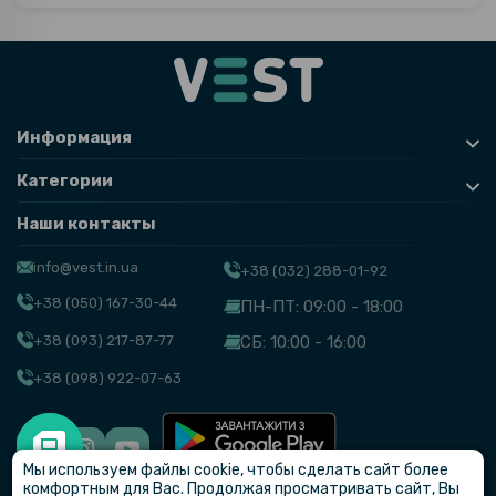
Информация
Категории
Наши контакты
info@vest.in.ua
+38 (032) 288-01-92
+38 (050) 167-30-44
ПН-ПТ: 09:00 - 18:00
+38 (093) 217-87-77
СБ: 10:00 - 16:00
+38 (098) 922-07-63
Мы используем файлы cookie, чтобы сделать сайт более
© VEST
комфортным для Вас. Продолжая просматривать сайт, Вы