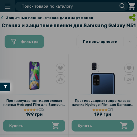
Защитные пленки, стекла для смартфонов
Стекла и защитные пленки для Samsung Galaxy M51
фильтра
По популярности
Противоударная гидрогелевая
Противоударная гидрогелевая
пленка Hydrogel Film для Samsung
пленка Hydrogel Film для Samsung
Galaxy M51, Transparent
Galaxy M51 на камеру 3 шт,
2
1
Transparent
199 грн
199 грн
Купить
Купить