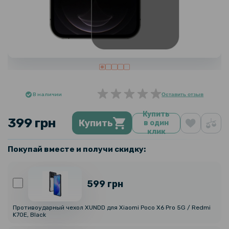
В наличии
Оставить отзыв
Купить
399 грн
Купить
в один
клик
Покупай вместе и получи скидку:
599 грн
Противоударный чехол XUNDD для Xiaomi Poco X6 Pro 5G / Redmi
K70E, Black