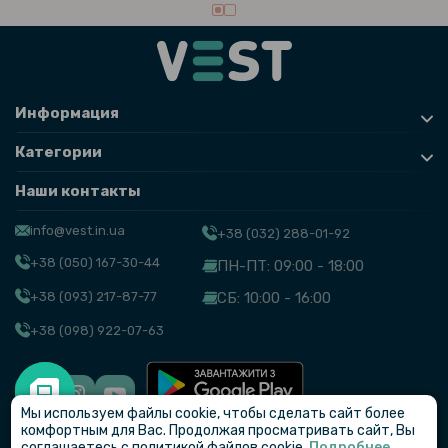
Информация
Категории
Наши контакты
info@vest.in.ua
+38 (032) 288-01-92
+38 (050) 167-30-44
ПН-ПТ: 09:00 - 18:00
+38 (093) 217-87-77
СБ: 10:00 - 16:00
+38 (098) 922-07-63
Мы используем файлы cookie, чтобы сделать сайт более
© VEST
комфортным для Вас. Продолжая просматривать сайт, Вы
соглашаетесь с политикой файлов cookie.
Подробнее...