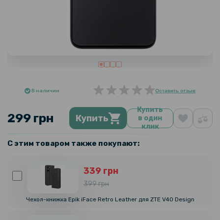
В наличии
Оставить отзыв
Купить
299 грн
Купить
в один
клик
С этим товаром также покупают:
339 грн
399 грн
Чехол-книжка Epik iFace Retro Leather для ZTE V40 Design