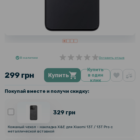
В наличии
Оставить отзыв
Купить
299 грн
Купить
в один
клик
Покупай вместе и получи скидку:
329 грн
Кожаный чехол - накладка X&E для Xiaomi 13T / 13T Pro с
металлической вставкой