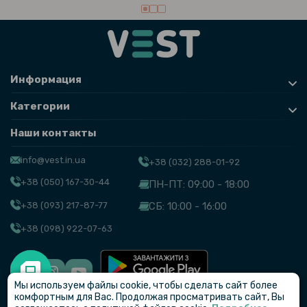
Информация
Категории
Наши контакты
info@vest.in.ua
+38 (032) 288-01-92
+38 (050) 167-30-44
ПН-ПТ: 09:00 - 18:00
+38 (093) 217-87-77
СБ: 10:00 - 16:00
+38 (098) 922-07-63
Мы используем файлы cookie, чтобы сделать сайт более
© VEST
комфортным для Вас. Продолжая просматривать сайт, Вы