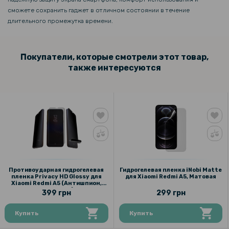
сможете сохранить гаджет в отличном состоянии в течение
длительного промежутка времени.
Покупатели, которые смотрели этот товар,
также интересуются
Противоударная гидрогелевая
Гидрогелевая пленка iNobi Matte
пленка Privacy HD Glossy для
для Xiaomi Redmi A5, Матовая
Xiaomi Redmi A5 (Антишпион,
глянцевая)
399 грн
299 грн
Купить
Купить