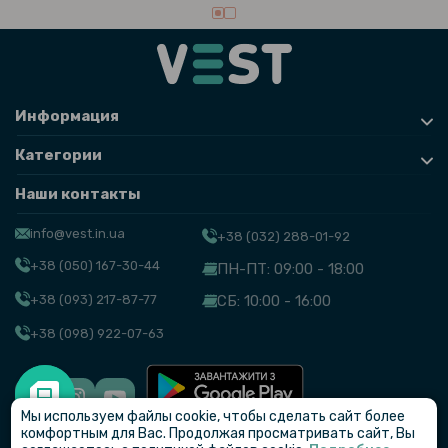
Информация
Категории
Наши контакты
info@vest.in.ua
+38 (032) 288-01-92
+38 (050) 167-30-44
ПН-ПТ: 09:00 - 18:00
+38 (093) 217-87-77
СБ: 10:00 - 16:00
+38 (098) 922-07-63
Мы используем файлы cookie, чтобы сделать сайт более
© VEST
комфортным для Вас. Продолжая просматривать сайт, Вы