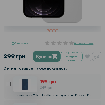
В наличии
Оставить отзыв
Купить
299 грн
Купить
в один
клик
С этим товаром также покупают:
199 грн
349 грн
Чехол книжка Velvet Leather Case для Tecno Pop 7 / 7 Pro