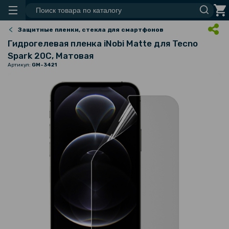
Защитные пленки, стекла для смартфонов
Гидрогелевая пленка iNobi Matte для Tecno
Spark 20C, Матовая
Артикул:
GM-3421