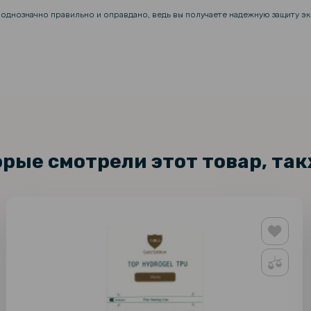
 однозначно правильно и оправдано, ведь вы получаете надежную защиту э
орые смотрели этот товар, та