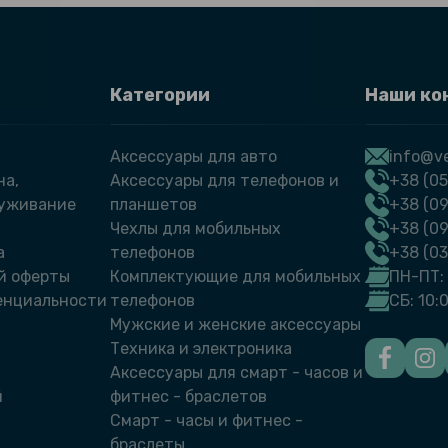
Категории
Наши ко
Аксессуары для авто
info@ve
на,
Аксессуары для телефонов и
+38 (05
луживание
планшетов
+38 (09
Чехлы для мобильных
+38 (0
а
телефонов
+38 (0
й оферты
Комплектующие для мобильных
ПН-ПТ: 
енциальности
телефонов
СБ: 10:
Мужские и женские аксессуары
Техника и электроника
Аксессуары для смарт - часов и
й
фитнес - браслетов
Смарт - часы и фитнес -
браслеты