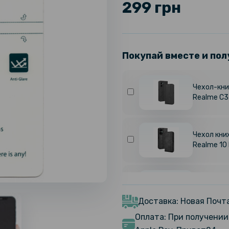
299 грн
Покупай вместе и пол
Чехол-книж
Realme C
Чехол книж
Realme 10 
Чехол кни
C33
Доставка: Новая Почта
Оплата: При получении 