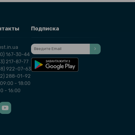
нтакты
Подписка
st.in.ua
0) 167-30-44
3) 217-87-77
98) 922-07-63
32) 288-01-92
09:00 - 18:00
00 - 16:00