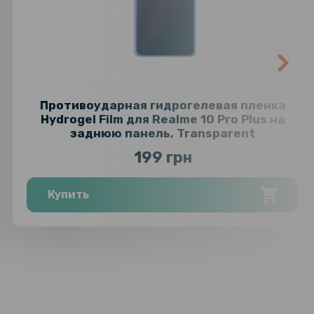
Противоударная гидрогелевая пленка
Hydrogel Film для Realme 10 Pro Plus на
заднюю панель, Transparent
199 грн
Купить