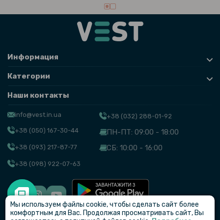
Информация
Категории
Наши контакты
info@vest.in.ua
+38 (032) 288-01-92
+38 (050) 167-30-44
ПН-ПТ: 09:00 - 18:00
+38 (093) 217-87-77
СБ: 10:00 - 16:00
+38 (098) 922-07-63
Мы используем файлы cookie, чтобы сделать сайт более
© VEST
комфортным для Вас. Продолжая просматривать сайт, Вы