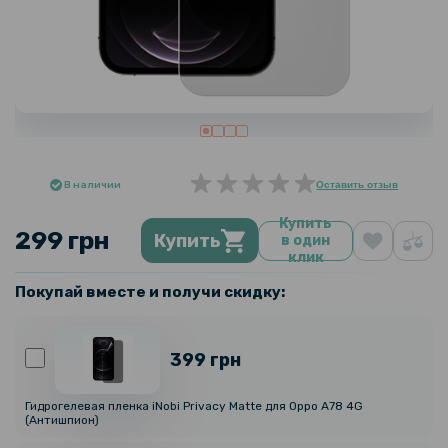
В наличии
Оставить отзыв
Купить
299 грн
Купить
в один
клик
Покупай вместе и получи скидку:
399 грн
Гидрогелевая пленка iNobi Privacy Matte для Oppo A78 4G
(Антишпион)