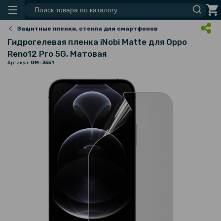
Защитные пленки, стекла для смартфонов
Гидрогелевая пленка iNobi Matte для Oppo
Reno12 Pro 5G, Матовая
Артикул:
GM-3551