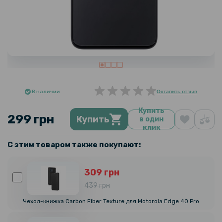
В наличии
Оставить отзыв
Купить
299 грн
Купить
в один
клик
С этим товаром также покупают:
309 грн
439 грн
Чехол-книжка Carbon Fiber Texture для Motorola Edge 40 Pro