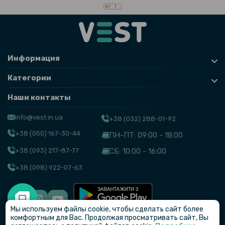
Информация
Категории
Наши контакты
info@vest.in.ua
+38 (032) 288-01-92
+38 (050) 167-30-44
ПН-ПТ: 09:00 - 18:00
+38 (093) 217-87-77
СБ: 10:00 - 16:00
+38 (098) 922-07-63
Мы используем файлы cookie, чтобы сделать сайт более
© VEST
комфортным для Вас. Продолжая просматривать сайт, Вы