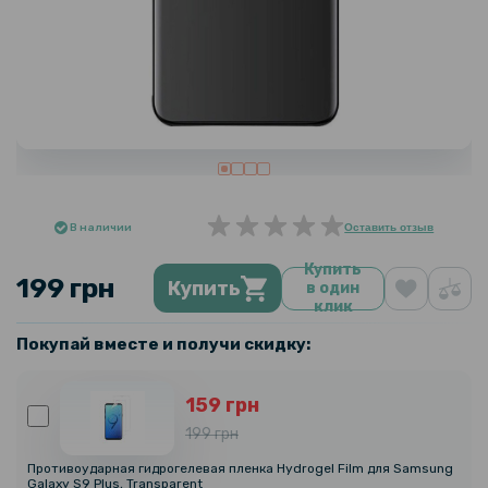
В наличии
Оставить отзыв
Купить
199 грн
Купить
в один
клик
Покупай вместе и получи скидку:
159 грн
199 грн
Противоударная гидрогелевая пленка Hydrogel Film для Samsung
Galaxy S9 Plus, Transparent