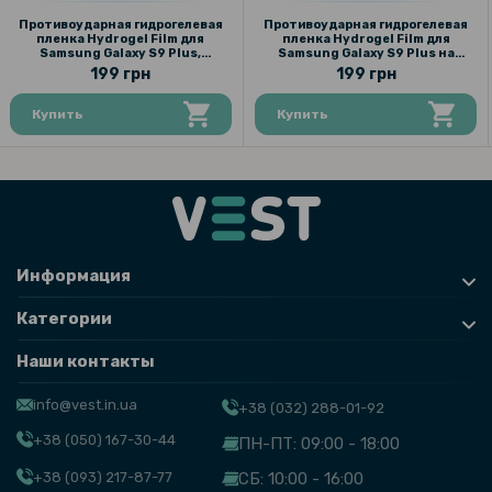
Противоударная гидрогелевая
Противоударная гидрогелевая
пленка Hydrogel Film для
пленка Hydrogel Film для
Samsung Galaxy S9 Plus,
Samsung Galaxy S9 Plus на
Transparent
камеру 3 шт, Transparent
199 грн
199 грн
Купить
Купить
Информация
Категории
Наши контакты
info@vest.in.ua
+38 (032) 288-01-92
+38 (050) 167-30-44
ПН-ПТ: 09:00 - 18:00
+38 (093) 217-87-77
СБ: 10:00 - 16:00