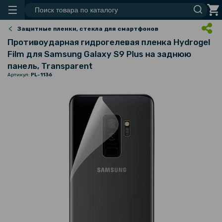
Защитные пленки, стекла для смартфонов
Противоударная гидрогелевая пленка Hydrogel
Film для Samsung Galaxy S9 Plus на заднюю
панель, Transparent
Артикул:
PL-1136