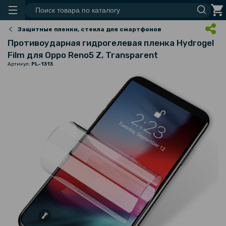
Защитные пленки, стекла для смартфонов
Противоударная гидрогелевая пленка Hydrogel
Film для Oppo Reno5 Z, Transparent
Артикул:
PL-1313