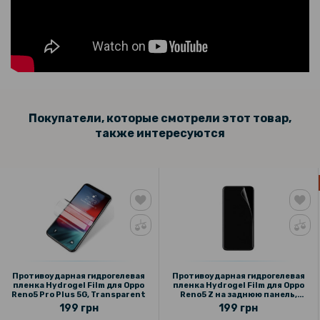
Покупатели, которые смотрели этот товар,
также интересуются
Противоударная гидрогелевая
Противоударная гидрогелевая
пленка Hydrogel Film для Oppo
пленка Hydrogel Film для Oppo
Reno5 Pro Plus 5G, Transparent
Reno5 Z на заднюю панель,
Transparent
199 грн
199 грн