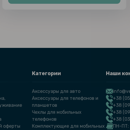
Категории
Наши ко
Аксессуары для авто
info@ve
на,
Аксессуары для телефонов и
+38 (05
луживание
планшетов
+38 (09
Чехлы для мобильных
+38 (0
а
телефонов
+38 (0
й оферты
Комплектующие для мобильных
ПН-ПТ: 