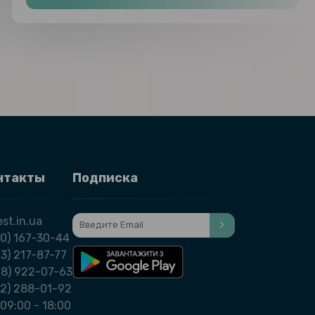
нтакты
Подписка
st.in.ua
0) 167-30-44
3) 217-87-77
98) 922-07-63
32) 288-01-92
09:00 - 18:00