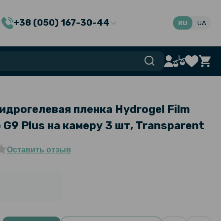
+38 (050) 167-30-44
RU
UA
идрогелевая пленка Hydrogel Film
 G9 Plus на камеру 3 шт, Transparent
Оставить отзыв