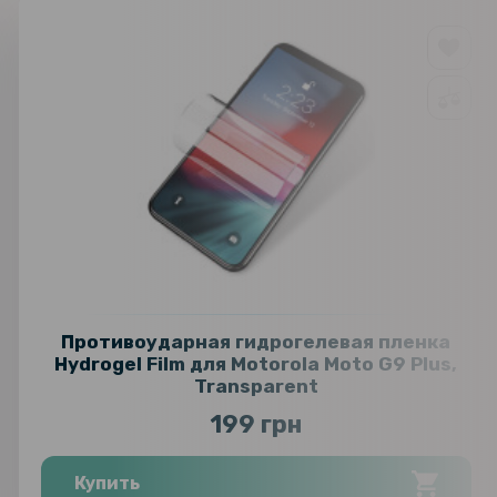
Противоударная гидрогелевая пленка
Hydrogel Film для Motorola Moto G9 Plus,
Transparent
199 грн
Купить