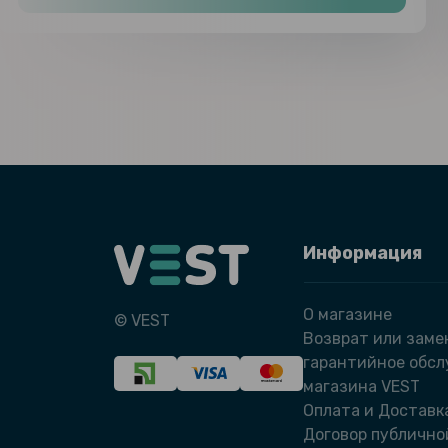
Информация
О магазине
© VEST
Возврат или заме
гарантийное обс
магазина VEST
Оплата и Доставк
Договор публично