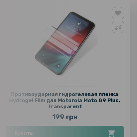
Противоударная гидрогелевая пленка
Hydrogel Film для Motorola Moto G9 Plus,
Transparent
199 грн
Купить