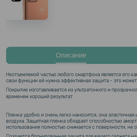
Описание
Неотъемлемой частью любого смартфона является его каме
свои функции ей нужна эффективная защита - это может 
Покрытие изготавливается из ультратонкого и прозрачно
временем хороший результат.
Пленка удобно и очень легко наносится, она эластичная 
воздуха. Защитная пленка обладает способностью аморти
использования полностью снимается с поверхности, не о
Создается бронированная защита для вашего гаджета на 