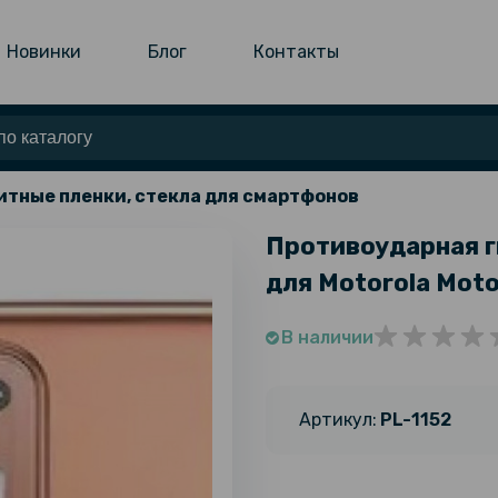
Новинки
Блог
Контакты
тные пленки, стекла для смартфонов
Противоударная г
для Motorola Moto
В наличии
Артикул:
PL-1152