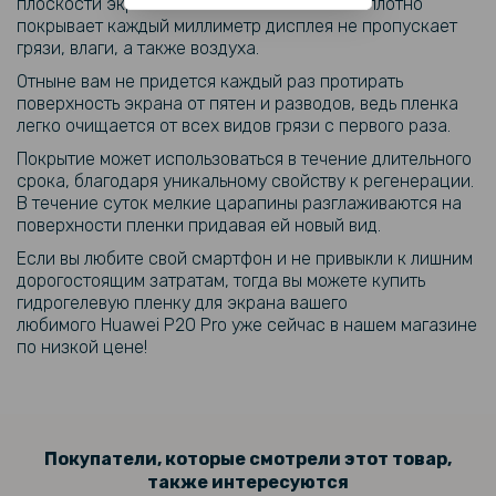
плоскости экрана Huawei P20 Pro. Пленка плотно
покрывает каждый миллиметр дисплея не пропускает
грязи, влаги, а также воздуха.
Отныне вам не придется каждый раз протирать
поверхность экрана от пятен и разводов, ведь пленка
легко очищается от всех видов грязи с первого раза.
Покрытие может использоваться в течение длительного
срока, благодаря уникальному свойству к регенерации.
В течение суток мелкие царапины разглаживаются на
поверхности пленки придавая ей новый вид.
Если вы любите свой смартфон и не привыкли к лишним
дорогостоящим затратам, тогда вы можете купить
гидрогелевую пленку для экрана вашего
любимого Huawei P20 Pro уже сейчас в нашем магазине
по низкой цене!
Покупатели, которые смотрели этот товар,
также интересуются