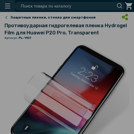
Защитные пленки, стекла для смартфонов
Противоударная гидрогелевая пленка Hydrogel
Film для Huawei P20 Pro, Transparent
Артикул:
PL-1107