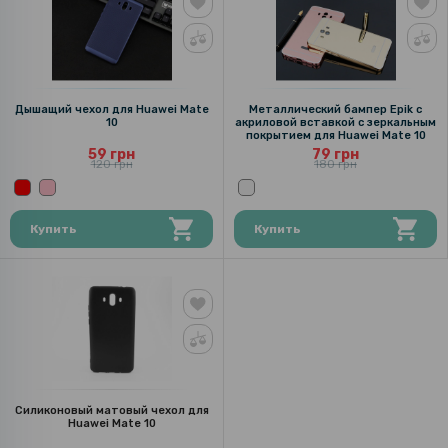
Дышащий чехол для Huawei Mate
Металлический бампер Epik с
10
акриловой вставкой с зеркальным
покрытием для Huawei Mate 10
59 грн
79 грн
120 грн
180 грн
Купить
Купить
Силиконовый матовый чехол для
Huawei Mate 10