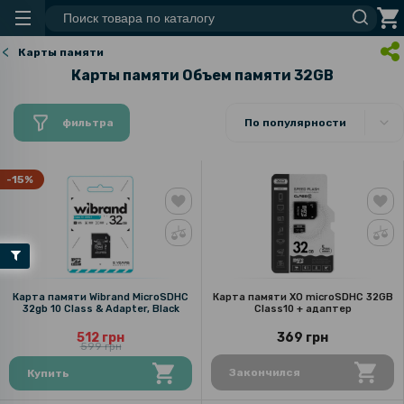
Карты памяти
Карты памяти Объем памяти 32GB
фильтра
По популярности
-15%
Карта памяти Wibrand MicroSDHC
Карта памяти XO microSDHC 32GB
32gb 10 Class & Adapter, Black
Class10 + адаптер
512 грн
369 грн
599 грн
Закончился
Купить