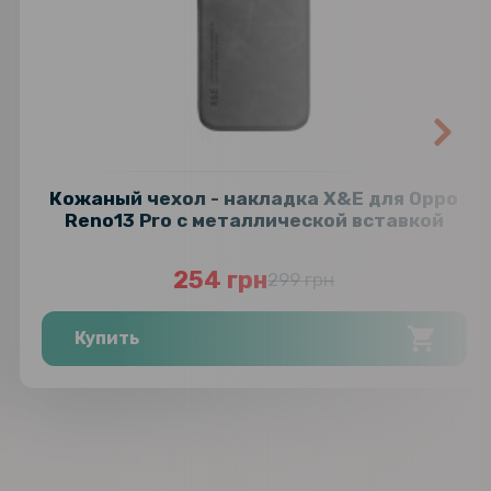
Кожаный чехол - накладка X&E для Oppo
Reno13 Pro с металлической вставкой
254 грн
299 грн
Купить