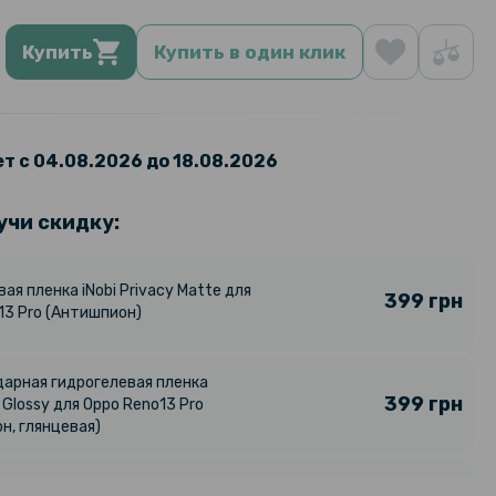
Купить
Купить в один клик
т с 04.08.2026 до 18.08.2026
учи скидку:
ая пленка iNobi Privacy Matte для
399 грн
13 Pro (Антишпион)
арная гидрогелевая пленка
399 грн
 Glossy для Oppo Reno13 Pro
н, глянцевая)
424 грн