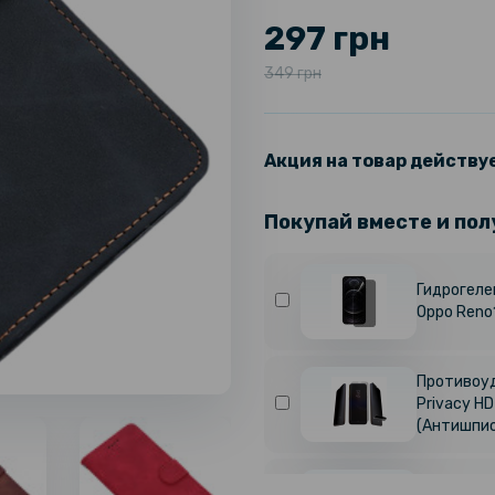
297 грн
349 грн
Акция на товар действуе
Покупай вместе и пол
Гидрогелев
Oppo Reno
Противоуд
Privacy HD
(Антишпио