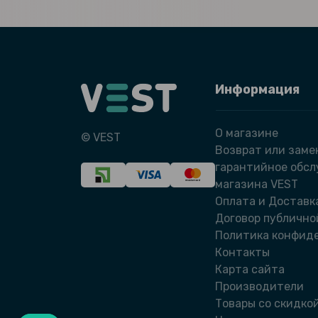
Информация
О магазине
© VEST
Возврат или заме
гарантийное обс
магазина VEST
Оплата и Доставк
Договор публично
Политика конфид
Контакты
Карта сайта
Производители
Товары со скидко