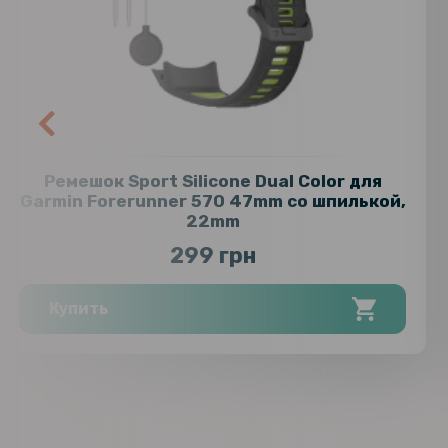
Ремешок Sport Silicone Dual Color для
Garmin Forerunner 570 47mm со шпилькой,
22mm
299 грн
Купить