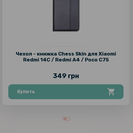
Чехол - книжка Chess Skin для Xiaomi
Redmi 14C / Redmi A4 / Poco C75
349 грн
Купить