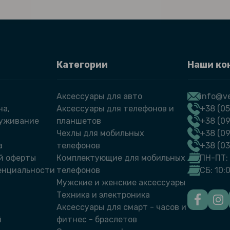
Категории
Наши ко
Аксессуары для авто
info@ve
на,
Аксессуары для телефонов и
+38 (05
луживание
планшетов
+38 (09
Чехлы для мобильных
+38 (0
а
телефонов
+38 (0
й оферты
Комплектующие для мобильных
ПН-ПТ: 
енциальности
телефонов
СБ: 10:
Мужские и женские аксессуары
Техника и электроника
Аксессуары для смарт - часов и
й
фитнес - браслетов