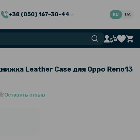
+38 (050) 167-30-44
RU
UA
книжка Leather Case для Oppo Reno13
Оставить отзыв