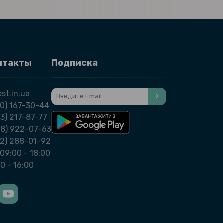
нтакты
Подписка
st.in.ua
0) 167-30-44
3) 217-87-77
98) 922-07-63
32) 288-01-92
09:00 - 18:00
00 - 16:00