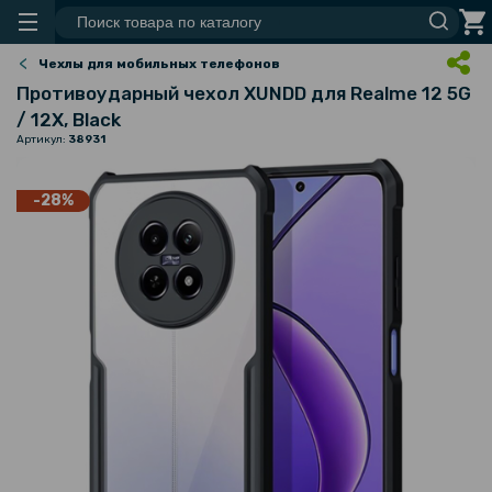
Чехлы для мобильных телефонов
Противоударный чехол XUNDD для Realme 12 5G
/ 12X, Black
Артикул:
38931
-28%