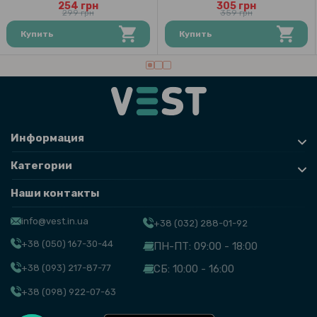
254 грн
305 грн
299 грн
359 грн
Купить
Купить
Информация
Категории
Наши контакты
info@vest.in.ua
+38 (032) 288-01-92
+38 (050) 167-30-44
ПН-ПТ: 09:00 - 18:00
+38 (093) 217-87-77
СБ: 10:00 - 16:00
+38 (098) 922-07-63