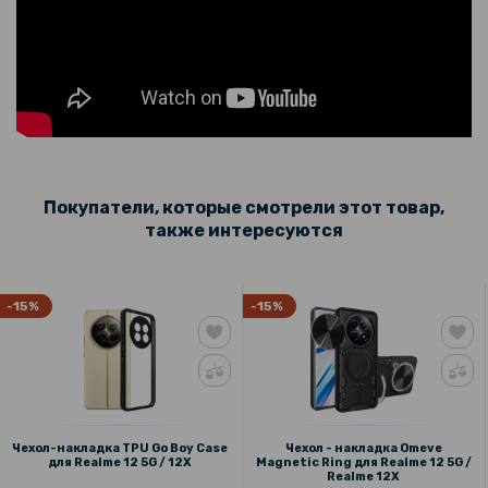
Покупатели, которые смотрели этот товар,
также интересуются
-15%
-15%
Чехол-накладка TPU Go Boy Case
Чехол - накладка Omeve
для Realme 12 5G / 12X
Magnetic Ring для Realme 12 5G /
Realme 12X