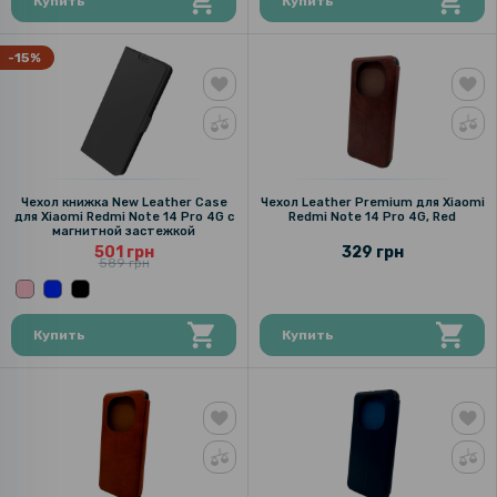
Купить
Купить
-15%
Чехол книжка New Leather Case
Чехол Leather Premium для Xiaomi
для Xiaomi Redmi Note 14 Pro 4G с
Redmi Note 14 Pro 4G, Red
магнитной застежкой
501 грн
329 грн
589 грн
Купить
Купить