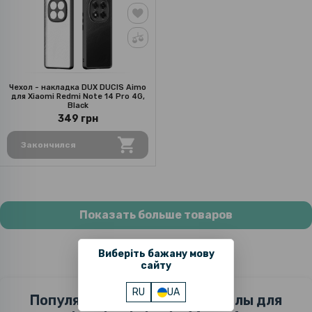
Чехол - накладка DUX DUCIS Aimo
для Xiaomi Redmi Note 14 Pro 4G,
Black
349 грн
Закончился
Показать больше товаров
Виберіть бажану мову
сайту
RU
UA
Популярные вопросы про чехлы для