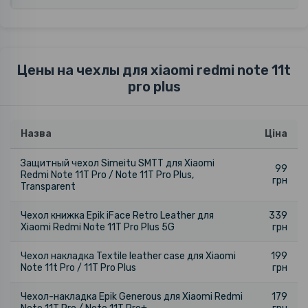
Цены на чехлы для xiaomi redmi note 11t
pro plus
Назва
Ціна
Защитный чехол Simeitu SMTT для Xiaomi
99
Redmi Note 11T Pro / Note 11T Pro Plus,
грн
Transparent
Чехол книжка Epik iFace Retro Leather для
339
Xiaomi Redmi Note 11T Pro Plus 5G
грн
Чехол накладка Textile leather саse для Xiaomi
199
Note 11t Pro / 11T Pro Plus
грн
Чехол-накладка Epik Generous для Xiaomi Redmi
179