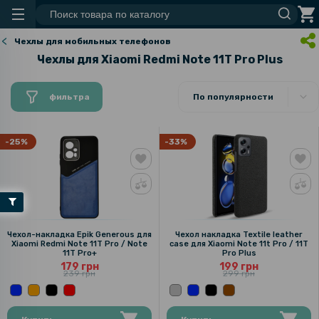
Чехлы для мобильных телефонов
Чехлы для Xiaomi Redmi Note 11T Pro Plus
фильтра
По популярности
-25%
-33%
Чехол-накладка Epik Generous для
Чехол накладка Textile leather
Xiaomi Redmi Note 11T Pro / Note
саse для Xiaomi Note 11t Pro / 11T
11T Pro+
Pro Plus
179 грн
199 грн
239 грн
299 грн