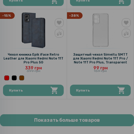
Купить
Купить
-15%
-38%
Чехол книжка Epik iFace Retro
Защитный чехол Simeitu SMTT
Leather для Xiaomi Redmi Note 11T
для Xiaomi Redmi Note 11T Pro /
Pro Plus 5G
Note 11T Pro Plus, Transparent
339 грн
99 грн
399 грн
159 грн
Купить
Купить
Показать больше товаров