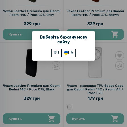
Чехол Leather Premium для Xiaomi
Чехол Leather Premium для Xiaomi
Redmi 14C / Poco C75, Grey
Redmi 14C / Poco C75, Brown
329 грн
329 грн
Купить
Купить
Виберіть бажану мову
сайту
RU
UA
Чехол Leather Premium для Xiaomi
Чехол - накладка TPU Space Case
Redmi 14C / Poco C75, Black
для Xiaomi Redmi 14C / Redmi A4 /
Poco C75
329 грн
179 грн
Купить
Купить