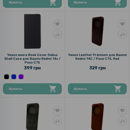
Купить
Купить
Чехол книга Book Cover Gelius
Чехол Leather Premium для Xiaomi
Shell Case для Xiaomi Redmi 14c /
Redmi 14C / Poco C75, Red
Poco C75
399 грн
329 грн
Купить
Купить