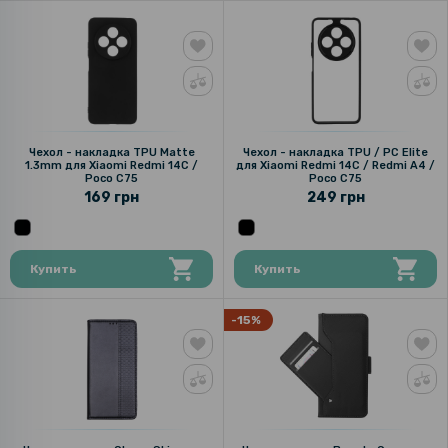
Чехол - накладка TPU Matte
Чехол - накладка TPU / PC Elite
1.3mm для Xiaomi Redmi 14C /
для Xiaomi Redmi 14C / Redmi A4 /
Poco C75
Poco C75
169 грн
249 грн
Купить
Купить
-15%