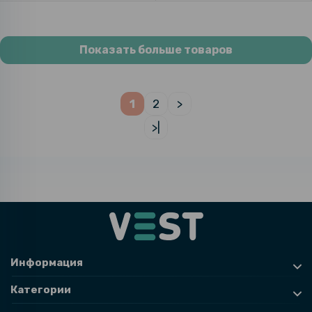
Показать больше товаров
1
2
>
>|
Информация
Категории