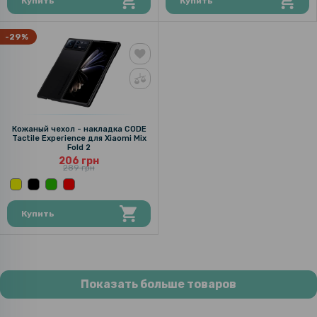
Купить
Купить
-29%
Кожаный чехол - накладка CODE
Tactile Experience для Xiaomi Mix
Fold 2
206 грн
289 грн
Купить
Показать больше товаров