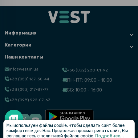
Информация
Категории
Наши контакты
info@vest.in.ua
+38 (032) 288-01-92
+38 (050) 167-30-44
ПН-ПТ: 09:00 - 18:00
+38 (093) 217-87-77
СБ: 10:00 - 16:00
+38 (098) 922-07-63
Мы используем файлы cookie, чтобы сделать сайт более
© VEST
комфортным для Вас. Продолжая просматривать сайт, Вы
соглашаетесь с политикой файлов cookie.
Подробнее...