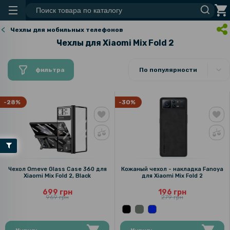
Чехлы для мобильных телефонов
Чехлы для Xiaomi Mix Fold 2
фильтра
По популярности
-28%
-30%
Чехол Omeve Glass Case 360 для
Кожаный чехол - накладка Fanoya
Xiaomi Mix Fold 2, Black
для Xiaomi Mix Fold 2
699 грн
196 грн
969 грн
279 грн