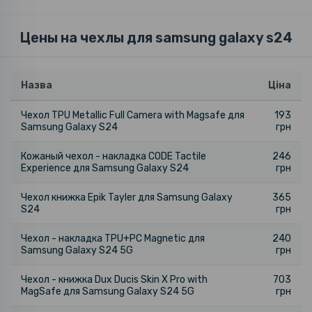
Цены на чехлы для samsung galaxy s24
Назва
Ціна
Чехол TPU Metallic Full Camera with Magsafe для
193
Samsung Galaxy S24
грн
Кожаный чехол - накладка CODE Tactile
246
Experience для Samsung Galaxy S24
грн
Чехол книжка Epik Tayler для Samsung Galaxy
365
S24
грн
Чехол - накладка TPU+PC Magnetic для
240
Samsung Galaxy S24 5G
грн
Чехол - книжка Dux Ducis Skin X Pro with
703
MagSafe для Samsung Galaxy S24 5G
грн