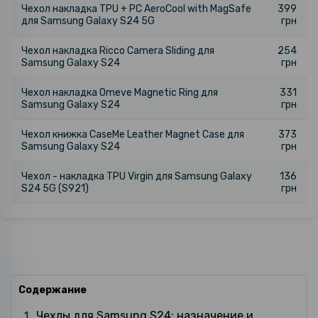
Чехол накладка TPU + PC AeroCool with MagSafe
399
для Samsung Galaxy S24 5G
грн
Чехол накладка Ricco Camera Sliding для
254
Samsung Galaxy S24
грн
Чехол накладка Omeve Magnetic Ring для
331
Samsung Galaxy S24
грн
Чехол книжка CaseMe Leather Magnet Case для
373
Samsung Galaxy S24
грн
Чехол - накладка TPU Virgin для Samsung Galaxy
136
S24 5G (S921)
грн
Содержание
Чехлы для Samsung S24: назначение и