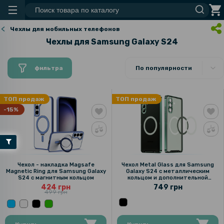
Чехлы для мобильных телефонов
Чехлы для Samsung Galaxy S24
фильтра
По популярности
ТОП продаж
ТОП продаж
-15%
Чехол - накладка Magsafe
Чехол Metal Glass для Samsung
Magnetic Ring для Samsung Galaxy
Galaxy S24 с металлическим
S24 с магнитным кольцом
кольцом и дополнительной
защитой на камеру
424 грн
749 грн
499 грн