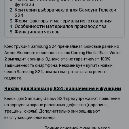
функции
Критерии выбора чехла для Самсунг Гелекси
S24
Форм-факторы и материалы изготовления
Особенности материалов производства
Функционал чехлов
Конструкция Samsung S24 премиальная. Боковые рамки из
Armor Aluminum и прочное стекло Corning Gorilla Glass Victus
2 выглядит солидно. Однако это не гарантирует 100%
защищенность смартфона. Рекомендуем купить новый
чехол Samsung S24, чем затем тратиться на ремонт
гаджета.
Чехлы для Samsung S24: назначение и функции
Кейсы для Samsung Galaxy S24 предупреждают появление
на корпусе и экране различных дефектов (царапины,
трещины, сколы). Дополнительно они защищают
выступающий блок камер.
Помимо основной функции, чехол