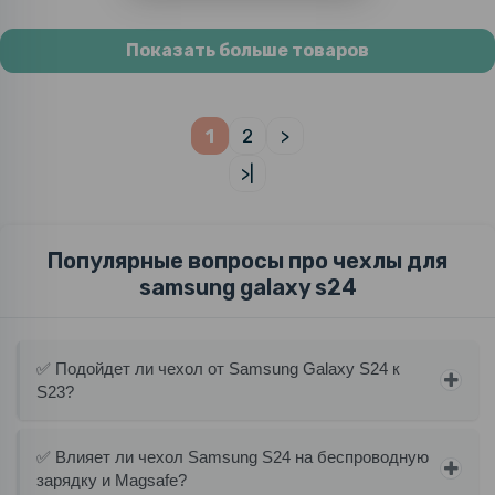
Показать больше товаров
1
2
>
>|
Популярные вопросы про чехлы для
samsung galaxy s24
✅ Подойдет ли чехол от Samsung Galaxy S24 к
S23?
✅ Влияет ли чехол Samsung S24 на беспроводную
зарядку и Magsafe?