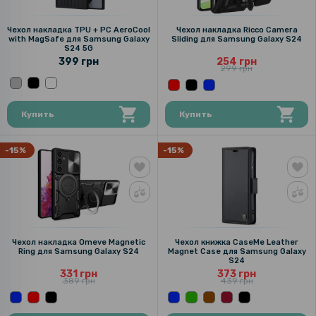
Чехол накладка TPU + PC AeroCool
Чехол накладка Ricco Camera
with MagSafe для Samsung Galaxy
Sliding для Samsung Galaxy S24
S24 5G
399 грн
254 грн
299 грн
Купить
Купить
-15%
-15%
Чехол накладка Omeve Magnetic
Чехол книжка CaseMe Leather
Ring для Samsung Galaxy S24
Magnet Case для Samsung Galaxy
S24
331 грн
373 грн
389 грн
439 грн