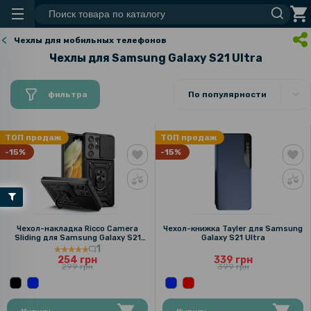
Чехлы для мобильных телефонов
Чехлы для Samsung Galaxy S21 Ultra
фильтра
По популярности
ТОП продаж
ТОП продаж
-15%
-15%
Чехол-накладка Ricco Camera
Чехол-книжка Tayler для Samsung
Sliding для Samsung Galaxy S21
Galaxy S21 Ultra
Ultra
1
254 грн
339 грн
299 грн
399 грн