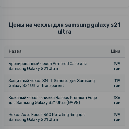
Цены на чехлы для samsung galaxy s21
ultra
Назва
Ціна
Бронированный чехол Armored Case для
199
Samsung Galaxy S21 Ultra
грн
Защитный чехол SMTT Simeitu для Samsung
119
Galaxy S21 Ultra, Transparent
грн
Кожаный чехол-книжка Baseus Premium Edge
186
для Samsung Galaxy S21 Ultra (G998)
грн
Чехол Auto Focus 360 Rotating Ring для
199
Samsung Galaxy S21 Ultra
грн