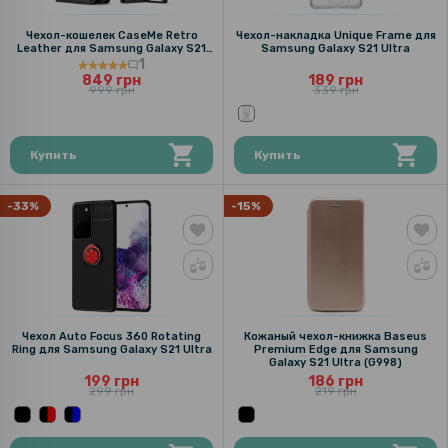
Чехол-кошелек CaseMe Retro
Чехол-накладка Unique Frame для
Leather для Samsung Galaxy S21
Samsung Galaxy S21 Ultra
Ultra, Black
1
849 грн
189 грн
999 грн
339 грн
Купить
Купить
-33%
-15%
Чехол Auto Focus 360 Rotating
Кожаный чехол-книжка Baseus
Ring для Samsung Galaxy S21 Ultra
Premium Edge для Samsung
Galaxy S21 Ultra (G998)
199 грн
186 грн
299 грн
219 грн