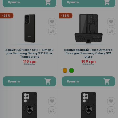
Купить
Купить
-25%
-33%
Защитный чехол SMTT Simeitu
Бронированный чехол Armored
для Samsung Galaxy S21 Ultra,
Case для Samsung Galaxy S21
Transparent
Ultra
119 грн
199 грн
159 грн
299 грн
Купить
Купить