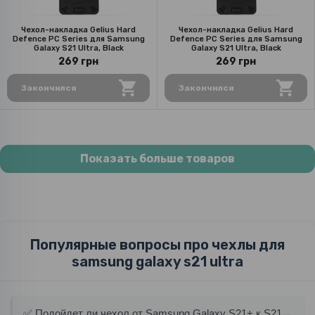
Чехол-накладка Gelius Hard
Чехол-накладка Gelius Hard
Defence PC Series для Samsung
Defence PC Series для Samsung
Galaxy S21 Ultra, Black
Galaxy S21 Ultra, Black
269 грн
269 грн
Закончился
Закончился
Показать больше товаров
Популярные вопросы про чехлы для
samsung galaxy s21 ultra
✅ Подойдет ли чехол от Samsung Galaxy S21+ к S21