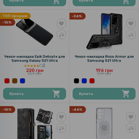
Купить
Купить
ТОП продаж
-34%
-15%
Чехол-накладка Epik Delicate для
Чехол-накладка Ricco Armor для
Samsung Galaxy S21 Ultra
Samsung S21 Ultra
2
220 грн
196 грн
259 грн
299 грн
Купить
Купить
-15%
-44%