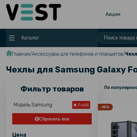
Акции
Каталог
Главная
Аксессуары для телефонов и планшетов
Чехл
Чехлы для Samsung Galaxy F
Фильтр товаров
По популярно
Модель Samsung:
Fold6
-15%
Сбросить все
Цена