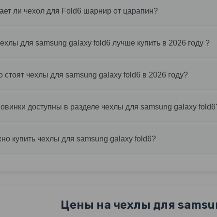
ет ли чехол для Fold6 шарнир от царапин?
чехлы для samsung galaxy fold6 лучше купить в 2026 году ?
о стоят чехлы для samsung galaxy fold6 в 2026 году?
новинки доступны в разделе чехлы для samsung galaxy fold6
но купить чехлы для samsung galaxy fold6?
Цены на чехлы для samsun