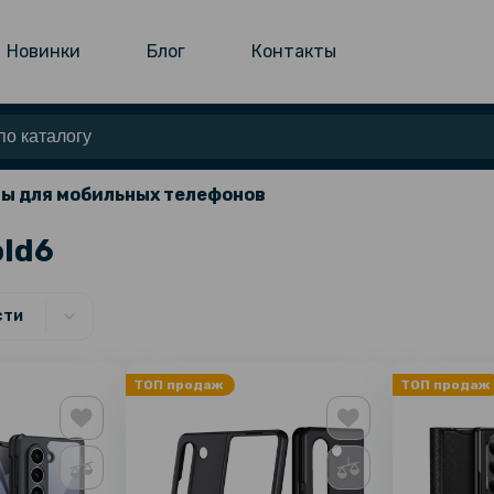
Новинки
Блог
Контакты
ы для мобильных телефонов
old6
сти
ТОП продаж
ТОП продаж