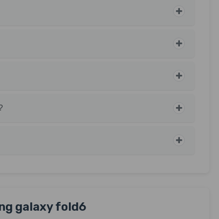
?
g galaxy fold6