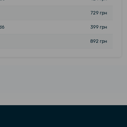
729 грн
d6
399 грн
892 грн