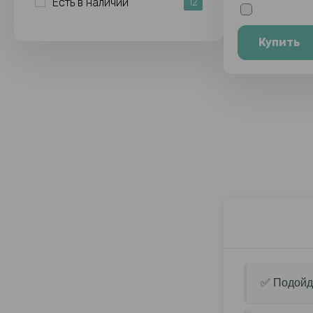
Есть в наличии
12
Купить
✅ Подойде