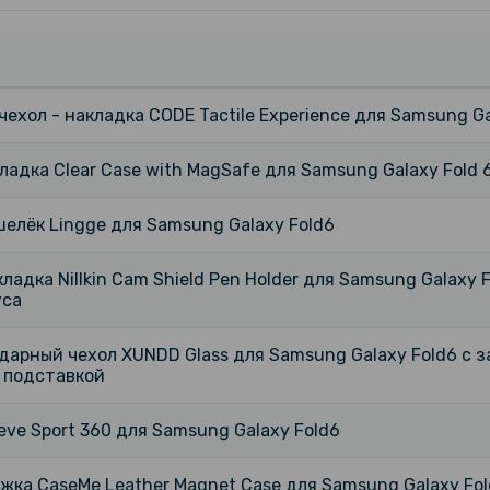
ехол - накладка CODE Tactile Experience для Samsung Ga
ладка Clear Case with MagSafe для Samsung Galaxy Fold 
елёк Lingge для Samsung Galaxy Fold6
ладка Nillkin Cam Shield Pen Holder для Samsung Galaxy
уса
дарный чехол XUNDD Glass для Samsung Galaxy Fold6 с
– подставкой
ve Sport 360 для Samsung Galaxy Fold6
жка CaseMe Leather Magnet Case для Samsung Galaxy Fo