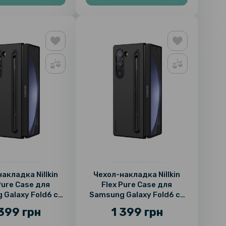
акладка Nillkin
Чехол-накладка Nillkin
Pure Case для
Flex Pure Case для
 Galaxy Fold6 cо
Samsung Galaxy Fold6 cо
стилусом
стилусом
 399 грн
1 399 грн