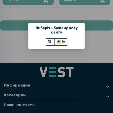
Купить
Купить
Показать больше товаров
Виберіть бажану мову
сайту
RU
UA
Информация
Категории
Наши контакты