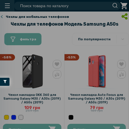
Чехлы для мобильных телефонов
Чехлы для телефонов Модель Samsung A50s
фильтра
По популярности
-58%
-53%
Чехол накладка GKK 360 для
Чехол накладка Auto Focus для
Samsung Galaxy M30 / A30s (2019)
Samsung Galaxy M30 / A30s (2019)
/ A50s (2019)
/ A50s (2019)
109 грн
79 грн
259 грн
169 грн