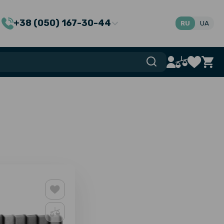
+38 (050) 167-30-44
RU
UA