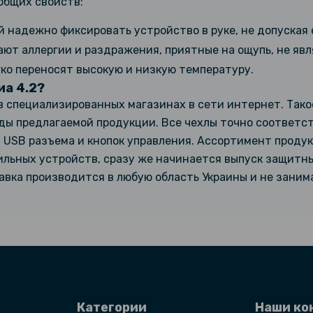
общих свойств:
надежно фиксировать устройство в руке, не допуская 
ают аллергии и раздражения, приятные на ощупь, не яв
ко переносят высокую и низкую температуру.
иа 4.2?
в специализированных магазинах в сети интернет. Так
иды предлагаемой продукции. Все чехлы точно соответс
 USB разъема и кнопок управления. Ассортимент проду
льных устройств, сразу же начинается выпуск защитных
вка производится в любую область Украины и не занима
Категории
Наши ко