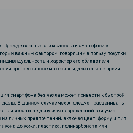
 Прежде всего, это сохранность смартфона в
торым важным фактором, говорящим в пользу покупки
 индивидуальность и характер его обладателя.
ления прогрессивные материалы, длительное время
ация смартфона без чехла может привести к быстрой
и сколы. В данном случае чехол следует расценивать
ного износа и не допуская повреждений в случае
 из личных предпочтений, включая цвет, форму и тип
ликона до кожи, пластика, поликарбоната или