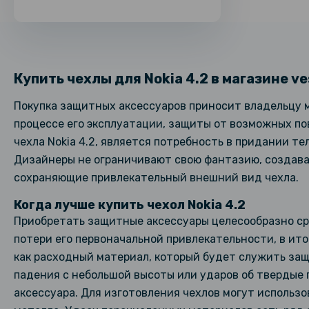
Купить чехлы для Nokia 4.2 в магазине ve
Покупка защитных аксессуаров приносит владельцу 
процессе его эксплуатации, защиты от возможных по
чехла Nokia 4.2, является потребность в придании т
Дизайнеры не ограничивают свою фантазию, создавая
сохраняющие привлекательный внешний вид чехла.
Когда лучше купить чехол Nokia 4.2
Приобретать защитные аксессуары целесообразно сра
потери его первоначальной привлекательности, в ито
как расходный материал, который будет служить защ
падения с небольшой высоты или ударов об твердые п
аксессуара. Для изготовления чехлов могут использо