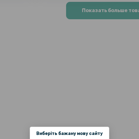
Показать больше тов
Виберіть бажану мову сайту