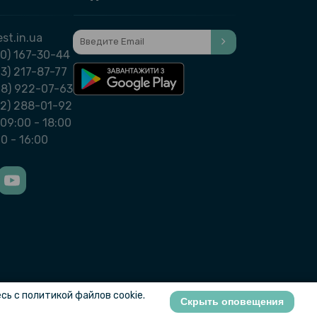
st.in.ua
0) 167-30-44
3) 217-87-77
98) 922-07-63
32) 288-01-92
09:00 - 18:00
00 - 16:00
ь с политикой файлов cookie.
Скрыть оповещения