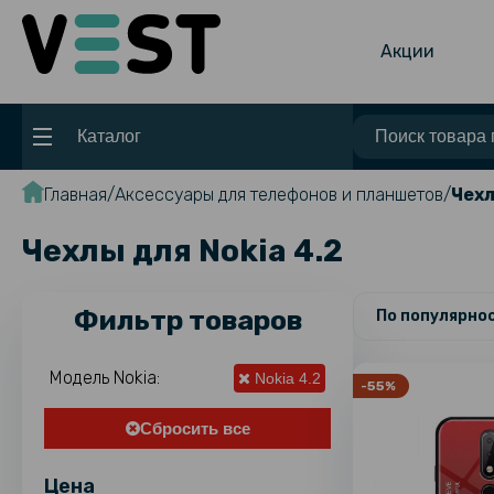
Акции
Каталог
Главная
Аксессуары для телефонов и планшетов
Чехл
Чехлы для Nokia 4.2
Фильтр товаров
По популярно
Модель Nokia:
Nokia 4.2
-55%
Сбросить все
Цена