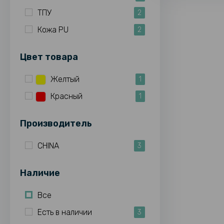
ТПУ
2
Кожа PU
2
Цвет товара
Желтый
1
Красный
1
Производитель
CHINA
3
Наличие
Все
Есть в наличии
3