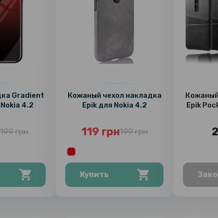
ка Gradient
Кожаный чехол накладка
Кожаный
Nokia 4.2
Epik для Nokia 4.2
Epik Poc
119 грн
2
199 грн
199 грн
Купить
Зако