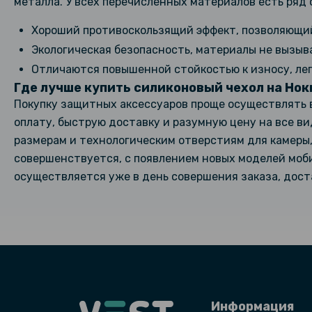
металла. У всех перечисленных материалов есть ряд 
Хороший противоскользящий эффект, позволяющий 
Экологическая безопасность, материалы не вызыв
Отличаются повышенной стойкостью к износу, лег
Где лучше купить силиконовый чехол на Нок
Покупку защитных аксессуаров проще осуществлять 
оплату, быструю доставку и разумную цену на все в
размерам и технологическим отверстиям для камеры,
совершенствуется, с появлением новых моделей моби
осуществляется уже в день совершения заказа, доста
Информация