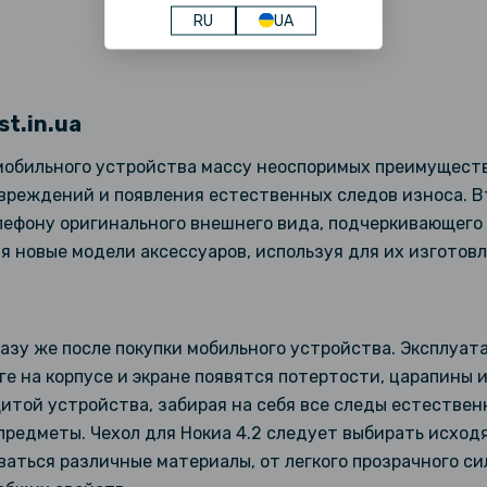
RU
UA
st.in.ua
мобильного устройства массу неоспоримых преимуществ.
вреждений и появления естественных следов износа. В
елефону оригинального внешнего вида, подчеркивающего
 новые модели аксессуаров, используя для их изготов
зу же после покупки мобильного устройства. Эксплуат
ге на корпусе и экране появятся потертости, царапины 
итой устройства, забирая на себя все следы естествен
редметы. Чехол для Нокиа 4.2 следует выбирать исходя
ваться различные материалы, от легкого прозрачного си