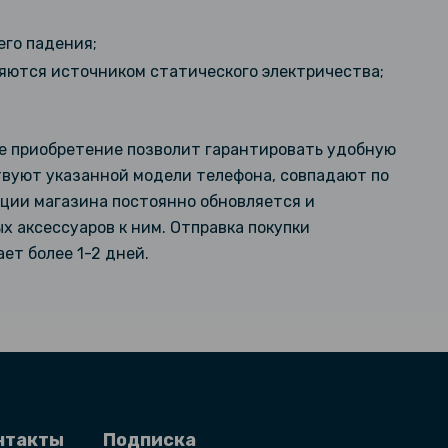
его падения;
ляются источником статического электричества;
ое приобретение позволит гарантировать удобную
твуют указанной модели телефона, совпадают по
кции магазина постоянно обновляется и
 аксессуаров к ним. Отправка покупки
ет более 1-2 дней.
нтакты
Подписка