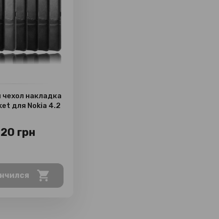
 чехол накладка
ket для Nokia 4.2
20 грн
нчился