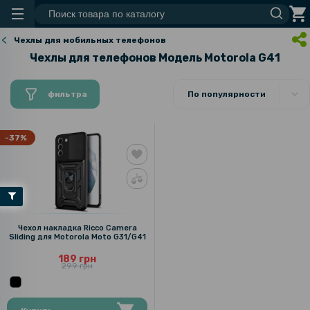
Чехлы для мобильных телефонов
Чехлы для телефонов Модель Motorola G41
фильтра
По популярности
-37%
Чехол накладка Ricco Camera
Sliding для Motorola Moto G31/G41
189 грн
299 грн