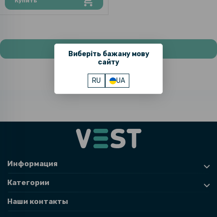
Купить
Показать больше товаров
Виберіть бажану мову
сайту
RU
UA
Информация
Категории
Наши контакты