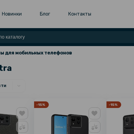
Новинки
Блог
Контакты
ы для мобильных телефонов
tra
сти
-15%
-15%