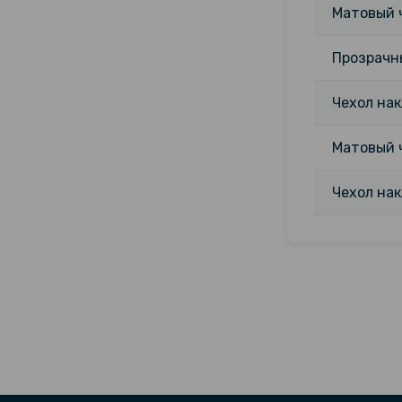
Матовый ч
Прозрачны
Чехол нак
Матовый ч
Чехол нак