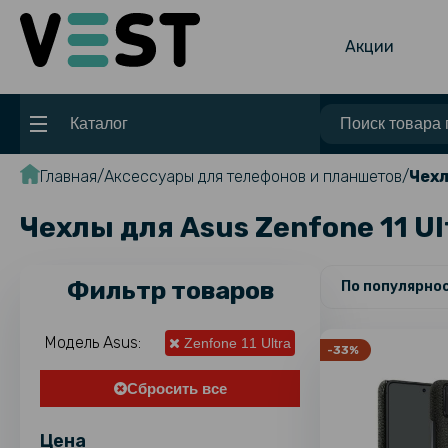
Акции
Каталог
Главная
Аксессуары для телефонов и планшетов
Чехл
Чехлы для Asus Zenfone 11 Ul
Фильтр товаров
По популярно
Модель Asus:
Zenfone 11 Ultra
-33%
Сбросить все
Цена