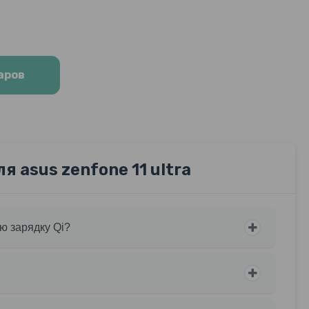
аров
 asus zenfone 11 ultra
ю зарядку Qi?