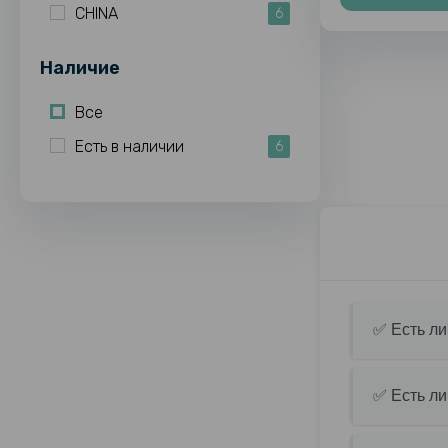
CHINA
6
Наличие
Все
Есть в наличии
6
✅ Есть ли
✅ Есть л