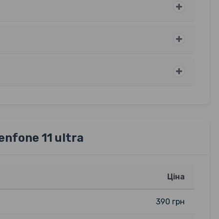
nfone 11 ultra
Ціна
390 грн