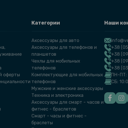
Категории
Наши ко
Аксессуары для авто
info@ve
на,
Аксессуары для телефонов и
+38 (05
луживание
планшетов
+38 (09
Чехлы для мобильных
+38 (0
а
телефонов
+38 (0
й оферты
Комплектующие для мобильных
ПН-ПТ: 
енциальности
телефонов
СБ: 10:
Мужские и женские аксессуары
Техника и электроника
Аксессуары для смарт - часов и
й
фитнес - браслетов
Смарт - часы и фитнес -
браслеты