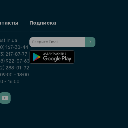
нтакты
Подписка
st.in.ua
0) 167-30-44
3) 217-87-77
98) 922-07-63
32) 288-01-92
09:00 - 18:00
00 - 16:00