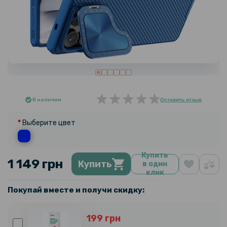
В наличии
Оставить отзыв
Выберите цвет
Купить
1 149 грн
Купить
в один
клик
Покупай вместе и получи скидку:
199 грн