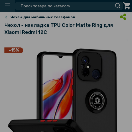
Чехлы для мобильных телефонов
Чехол - накладка TPU Color Matte Ring для
Xiaomi Redmi 12C
-15%