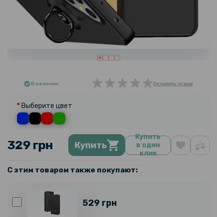
В наличии
Оставить отзыв
Выберите цвет
Купить
329 грн
Купить
в один
клик
С этим товаром также покупают:
529 грн