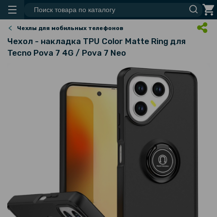
Чехлы для мобильных телефонов
Чехол - накладка TPU Color Matte Ring для
Tecno Pova 7 4G / Pova 7 Neo