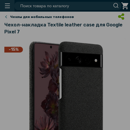
Чехлы для мобильных телефонов
Чехол-накладка Textile leather саse для Google
Pixel 7
-15%