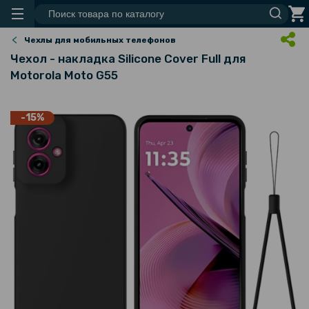
Чехлы для мобильных телефонов
Чехол - накладка Silicone Cover Full для
Motorola Moto G55
-15%