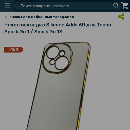
Чехлы для мобильных телефонов
Чехол накладка Silicone Adds 6D для Tecno
Spark Go 1 / Spark Go 1S
-15%