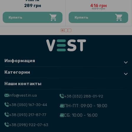
Pixel 7A
289 грн
416 грн
489 грн
Купить
Купить
Информация
Категории
Наши контакты
info@vest.in.ua
+38 (032) 288-01-92
+38 (050) 167-30-44
ПН-ПТ: 09:00 - 18:00
+38 (093) 217-87-77
СБ: 10:00 - 16:00
+38 (098) 922-07-63