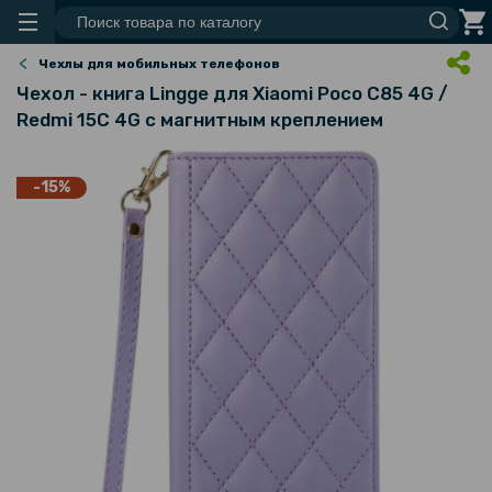
Чехлы для мобильных телефонов
Чехол - книга Lingge для Xiaomi Poco C85 4G /
Redmi 15C 4G с магнитным креплением
-15%