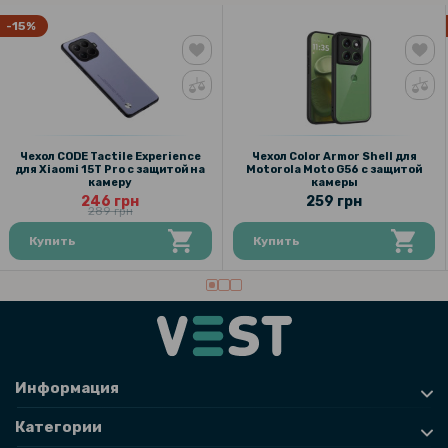
-15%
Чехол CODE Tactile Experience
Чехол Color Armor Shell для
для Xiaomi 15T Pro с защитой на
Motorola Moto G56 с защитой
камеру
камеры
246 грн
259 грн
289 грн
Купить
Купить
Информация
Категории