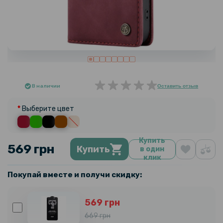
В наличии
Оставить отзыв
Выберите цвет
Купить
569 грн
Купить
в один
клик
Покупай вместе и получи скидку:
569 грн
669 грн