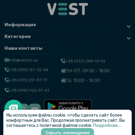
Информация
Категории
Наши контакты
info@vest.in.ua
+38 (032) 288-01-92
+38 (050) 167-30-44
ПН-ПТ: 09:00 - 18:00
+38 (093) 217-87-77
СБ: 10:00 - 16:00
+38 (098) 922-07-63
Мы используем файлы cookie, чтобы сделать сайт более
© VEST
комфортным для Вас. Продолжая просматривать сайт, Вы
соглашаетесь с политикой файлов cookie.
Подробнее...
Скрыть оповещения