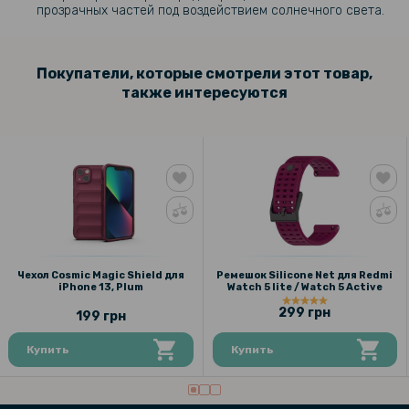
прозрачных частей под воздействием солнечного света.
Покупатели, которые смотрели этот товар,
также интересуются
Чехол Cosmic Magic Shield для
Ремешок Silicone Net для Redmi
iPhone 13, Plum
Watch 5 lite / Watch 5 Active
299 грн
199 грн
Купить
Купить