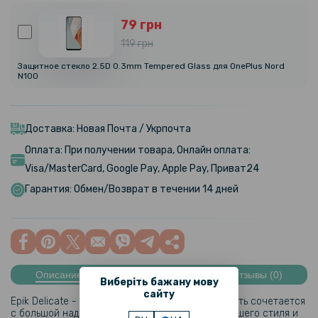
79 грн
119 грн
Защитное стекло 2.5D 0.3mm Tempered Glass для OnePlus Nord
N100
Доставка: Новая Почта / Укрпочта
Оплата: При получении товара, Онлайн оплата:
Visa/MasterCard, Google Pay, Apple Pay, Приват24
Гарантия: Обмен/Возврат в течении 14 дней
Описание
Характеристики
Отзывы (0)
Виберіть бажану мову
сайту
Epik Delicate - это тот случай, когда элегантность сочетается
с большой надежностью, для подчеркивания Вашего стиля и