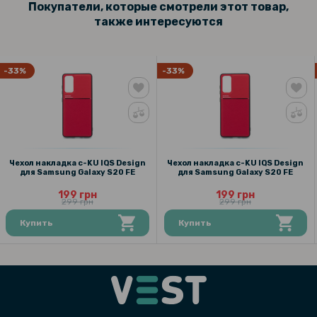
Покупатели, которые смотрели этот товар,
также интересуются
-33%
-33%
Чехол накладка c-KU IQS Design
Чехол накладка c-KU IQS Design
для Samsung Galaxy S20 FE
для Samsung Galaxy S20 FE
199 грн
199 грн
299 грн
299 грн
Купить
Купить