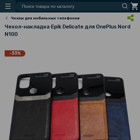
Чехлы для мобильных телефонов
Чехол-накладка Epik Delicate для OnePlus Nord
N100
-33%