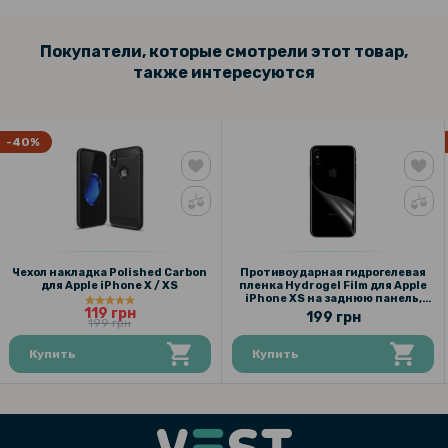
Покупатели, которые смотрели этот товар,
также интересуются
-40%
Чехол накладка Polished Carbon
Противоударная гидрогелевая
для Apple iPhone X / XS
пленка Hydrogel Film для Apple
iPhone XS на заднюю панель,
119 грн
Transparent
199 грн
199 грн
Купить
Купить