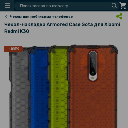
Чехлы для мобильных телефонов
Чехол-накладка Armored Case Sota для Xiaomi
Redmi K30
-58%