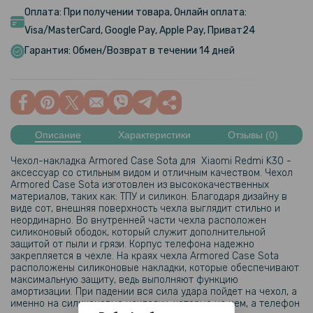
Оплата: При получении товара, Онлайн оплата:
Visa/MasterCard, Google Pay, Apple Pay, Приват24
Гарантия: Обмен/Возврат в течении 14 дней
Описание
Характеристики
Отзывы (0)
Чехол-накладка Armored Case Sota для Xiaomi Redmi K30 -
аксессуар со стильным видом и отличным качеством. Чехол
Armored Case Sota изготовлен из высококачественных
материалов, таких как: ТПУ и силикон. Благодаря дизайну в
виде сот, внешняя поверхность чехла выглядит стильно и
неординарно. Во внутренней части чехла расположен
силиконовый ободок, который служит дополнительной
защитой от пыли и грязи. Корпус телефона надежно
закрепляется в чехле. На краях чехла Armored Case Sota
расположены силиконовые накладки, которые обеспечивают
максимальную защиту, ведь выполняют функцию
амортизации. При падении вся сила удара пойдет на чехол, а
именно на силиконовые накладки, которые на нем, а телефон