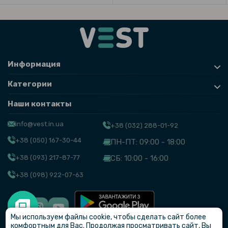
Информация
Категории
Наши контакты
info@vest.in.ua
+38 (032) 288-01-92
+38 (050) 167-30-44
ПН-ПТ: 09:00 - 18:00
+38 (093) 217-87-77
СБ: 10:00 - 16:00
+38 (098) 922-07-63
Мы используем файлы cookie, чтобы сделать сайт более
© VEST
комфортным для Вас. Продолжая просматривать сайт, Вы