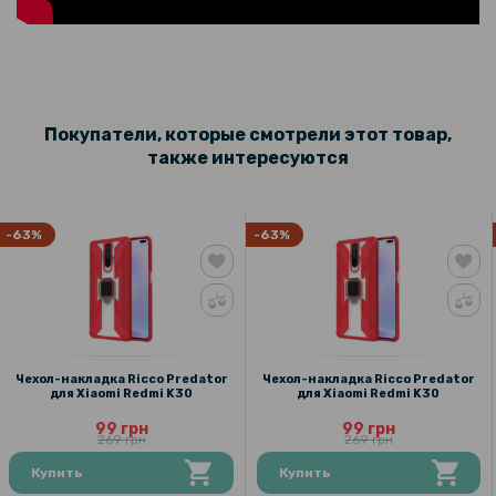
Покупатели, которые смотрели этот товар,
также интересуются
-63%
-63%
Чехол-накладка Ricco Predator
Чехол-накладка Ricco Predator
для Xiaomi Redmi K30
для Xiaomi Redmi K30
99 грн
99 грн
269 грн
269 грн
Купить
Купить