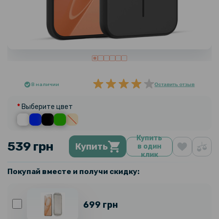
В наличии
Оставить отзыв
Выберите цвет
Купить
539 грн
Купить
в один
клик
Покупай вместе и получи скидку:
699 грн