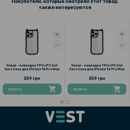
Покупатели, которые смотрели этот товар,
также интересуются
Чехол - накладка TPU+PC Cat
Чехол - накладка TPU+PC Cat
Ears Case для iPhone 15 Pro Max
Ears Case для iPhone 16 Pro Max
259 грн
259 грн
Купить
Купить